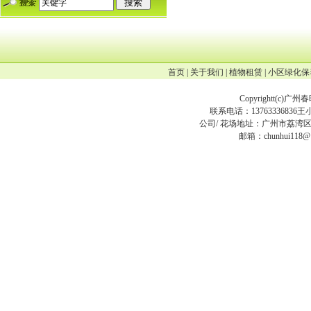
首页
|
关于我们
|
植物租赁
|
小区绿化保
Copyrightt(
c
)广州
联系电话：13763336836王小姐
公司/ 花场地址：广州市荔湾区
邮箱：chunhui118@12