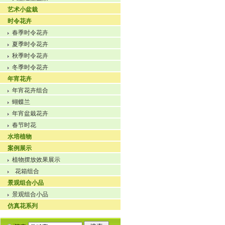
艺术小盆栽
时令花卉
春季时令花卉
夏季时令花卉
秋季时令花卉
冬季时令花卉
年宵花卉
年宵花卉组合
蝴蝶兰
年宵盆栽花卉
春节时花
水培植物
案例展示
植物摆放效果展示
花箱组合
景观组合小品
景观组合小品
仿真花系列